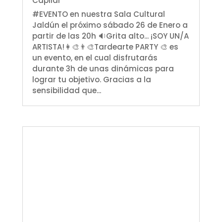
Capilar
#EVENTO en nuestra Sala Cultural
Jaldún el próximo sábado 26 de Enero a
partir de las 20h 🔉Grita alto... ¡SOY UN/A
ARTISTA!👩‍🎨👨‍🎨Tardearte PARTY 🎨 es
un evento, en el cual disfrutarás
durante 3h de unas dinámicas para
lograr tu objetivo. Gracias a la
sensibilidad que...