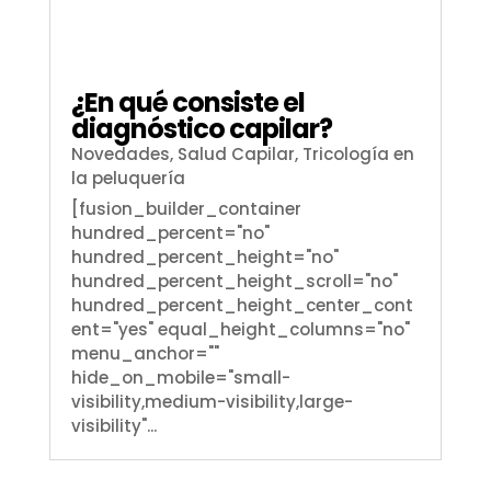
¿En qué consiste el
diagnóstico capilar?
Novedades
,
Salud Capilar
,
Tricología en
la peluquería
[fusion_builder_container
hundred_percent="no"
hundred_percent_height="no"
hundred_percent_height_scroll="no"
hundred_percent_height_center_cont
ent="yes" equal_height_columns="no"
menu_anchor=""
hide_on_mobile="small-
visibility,medium-visibility,large-
visibility"...