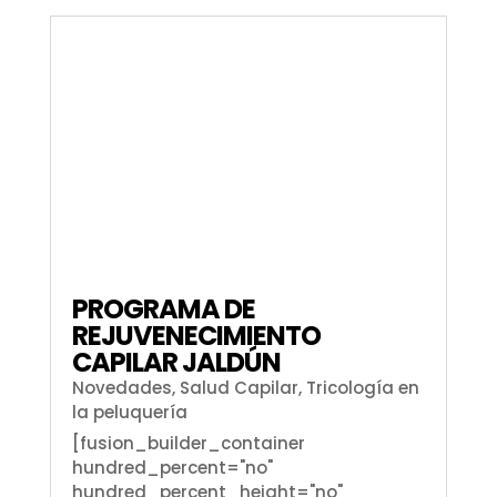
PROGRAMA DE
REJUVENECIMIENTO
CAPILAR JALDÚN
Novedades
,
Salud Capilar
,
Tricología en
la peluquería
[fusion_builder_container
hundred_percent="no"
hundred_percent_height="no"