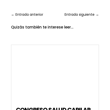
←
Entrada anterior
Entrada siguiente
→
Quizás también te interese leer…
CONGRESO SALUD CAPILAR