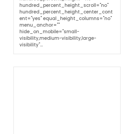
hundred_percent_height_scroll="no"
hundred_percent_height_center_cont
ent="yes" equal_height_columns="no"
menu_anchor=""
hide_on_mobile="small-
visibility,medium-visibility,large-
visibility"...