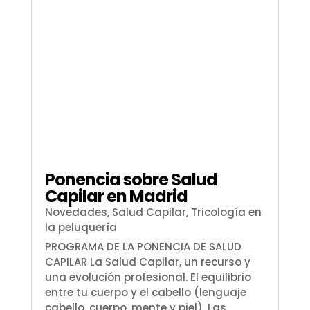
Ponencia sobre Salud
Capilar en Madrid
Novedades
,
Salud Capilar
,
Tricología en
la peluquería
PROGRAMA DE LA PONENCIA DE SALUD
CAPILAR La Salud Capilar, un recurso y
una evolución profesional. El equilibrio
entre tu cuerpo y el cabello (lenguaje
cabello, cuerpo, mente y piel). Las