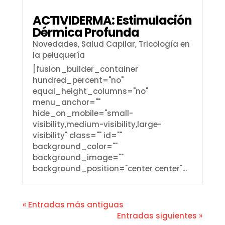
ACTIVIDERMA: Estimulación
Dérmica Profunda
Novedades
,
Salud Capilar
,
Tricología en
la peluquería
[fusion_builder_container
hundred_percent="no"
equal_height_columns="no"
menu_anchor=""
hide_on_mobile="small-
visibility,medium-visibility,large-
visibility" class="" id=""
background_color=""
background_image=""
background_position="center center"...
« Entradas más antiguas
Entradas siguientes »