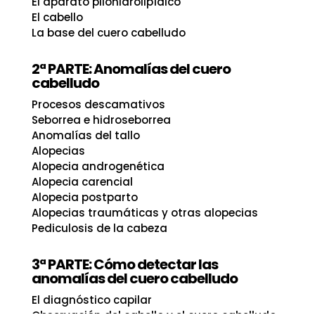
El aparato pilohidrolipídico
El cabello
La base del cuero cabelludo
2ª PARTE: Anomalías del cuero
cabelludo
Procesos descamativos
Seborrea e hidroseborrea
Anomalías del tallo
Alopecias
Alopecia androgenética
Alopecia carencial
Alopecia postparto
Alopecias traumáticas y otras alopecias
Pediculosis de la cabeza
3ª PARTE: Cómo detectar las
anomalías del cuero cabelludo
El diagnóstico capilar