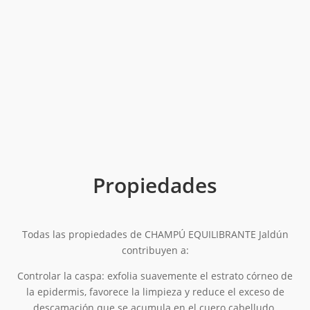
Propiedades
Todas las propiedades de CHAMPÚ EQUILIBRANTE Jaldún
contribuyen a:
Controlar la caspa: exfolia suavemente el estrato córneo de
la epidermis, favorece la limpieza y reduce el exceso de
descamación que se acumula en el cuero cabelludo.