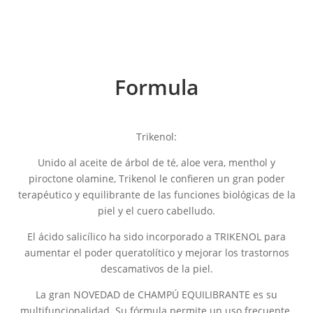
Formula
Trikenol:
Unido al aceite de árbol de té, aloe vera, menthol y
piroctone olamine, Trikenol le confieren un gran poder
terapéutico y equilibrante de las funciones biológicas de la
piel y el cuero cabelludo.
El ácido salicílico ha sido incorporado a TRIKENOL para
aumentar el poder queratolítico y mejorar los trastornos
descamativos de la piel.
La gran NOVEDAD de CHAMPÚ EQUILIBRANTE es su
multifuncionalidad. Su fórmula permite un uso frecuente.