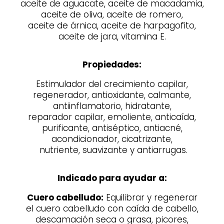
aceite de aguacate, aceite de macadamia,
aceite de oliva, aceite de romero,
aceite de árnica, aceite de harpagofito,
aceite
de jara, vitamina E.
Propiedades:
Estimulador del crecimiento capilar,
regenerador, antioxidante, calmante,
antiinflamatorio, hidratante,
reparador capilar, emoliente,
anticaída,
purificante, antiséptico, antiacné,
acondicionador, cicatrizante,
nutriente,
suavizante y antiarrugas.
Indicado para ayudar a:
Cuero cabelludo:
Equilibrar y regenerar
el cuero cabelludo con caída de cabello,
descamación seca o grasa, picores,