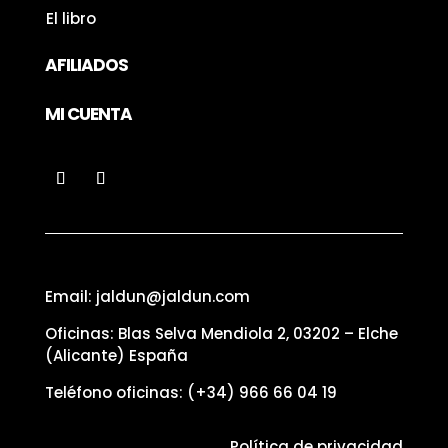
El libro
AFILIADOS
MI CUENTA
Email: jaldun@jaldun.com
Oficinas: Blas Selva Mendiola 2, 03202 – Elche
(Alicante) España
Teléfono oficinas:
(+34) 966 66 04 19
Política de privacidad