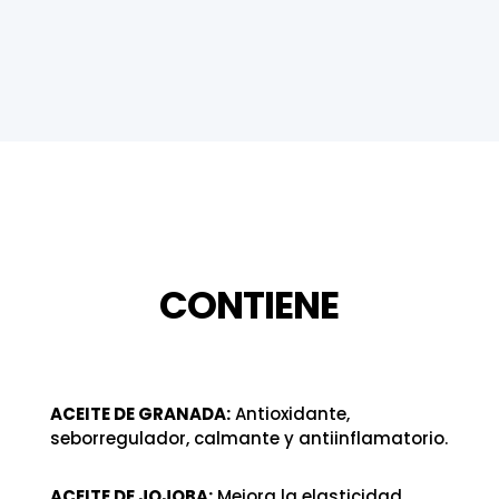
CONTIENE
ACEITE DE GRANADA:
Antioxidante,
seborregulador, calmante y antiinflamatorio.
ACEITE DE JOJOBA:
Mejora la elasticidad,