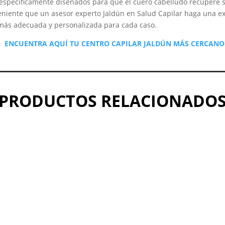
 específicamente diseñados para que el cuero cabelludo recupere 
eniente que un asesor experto Jaldún en Salud Capilar haga una e
más adecuada y personalizada para cada caso.
ENCUENTRA AQUÍ TU CENTRO CAPILAR JALDÚN MÁS CERCANO
PRODUCTOS RELACIONADO