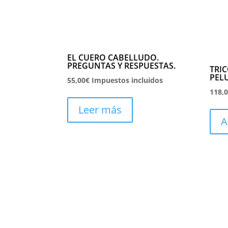
EL CUERO CABELLUDO.
PREGUNTAS Y RESPUESTAS.
TRI
PEL
55,00
€
Impuestos incluidos
118,
Leer más
A