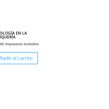
COLOGÍA EN LA
UQUERÍA
00
€
Impuestos incluidos
ñadir al carrito