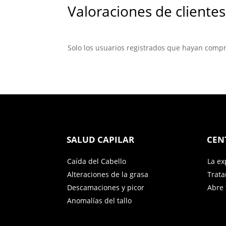
Valoraciones de clientes
Solo los usuarios registrados que hayan comp
SALUD CAPILAR
CEN
Caída del Cabello
La ex
Alteraciones de la grasa
Trat
Descamaciones y picor
Abre 
Anomalías del tallo