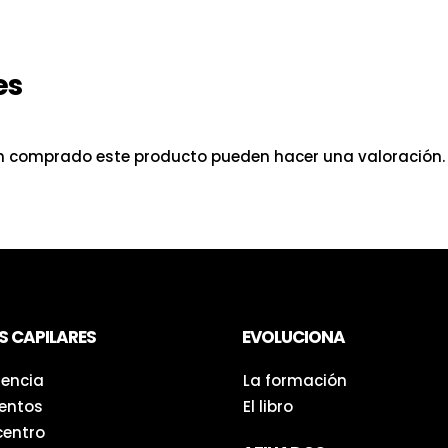
es
an comprado este producto pueden hacer una valoración.
S CAPILARES
EVOLUCIONA
iencia
La formación
entos
El libro
centro