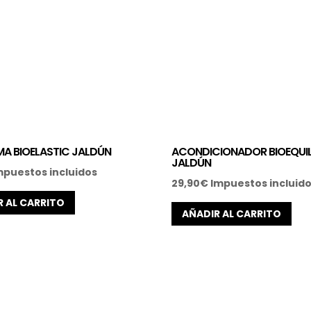
MA BIOELASTIC JALDÚN
ACONDICIONADOR BIOEQUIL
JALDÚN
mpuestos incluidos
29,90
€
Impuestos incluid
R AL CARRITO
AÑADIR AL CARRITO