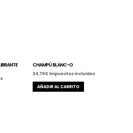
IBRANTE
CHAMPÚ BLANC-O
24,75
€
Impuestos incluidos
os
AÑADIR AL CARRITO