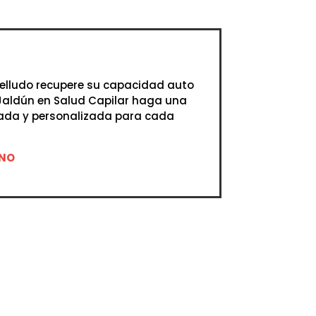
belludo recupere su capacidad auto
 Jaldún en Salud Capilar haga una
uada y personalizada para cada
ANO