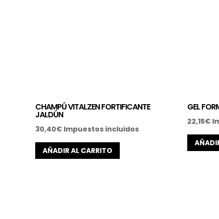
CHAMPÚ VITALZEN FORTIFICANTE
GEL FOR
JALDÚN
22,15
€
I
30,40
€
Impuestos incluidos
AÑADI
AÑADIR AL CARRITO