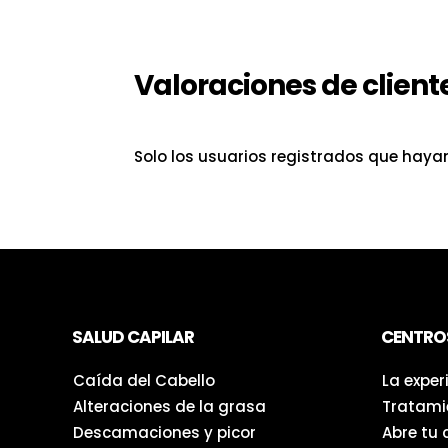
Valoraciones de client
Solo los usuarios registrados que hay
SALUD CAPILAR
CENTRO
Caída del Cabello
La exper
Alteraciones de la grasa
Tratami
Descamaciones y picor
Abre tu 