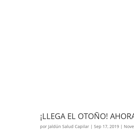
¡LLEGA EL OTOÑO! AHOR
por
Jaldún Salud Capilar
|
Sep 17, 2019
|
Nove