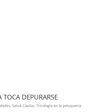
A TOCA DEPURARSE
dades
,
Salud Capilar
,
Tricología en la peluquería