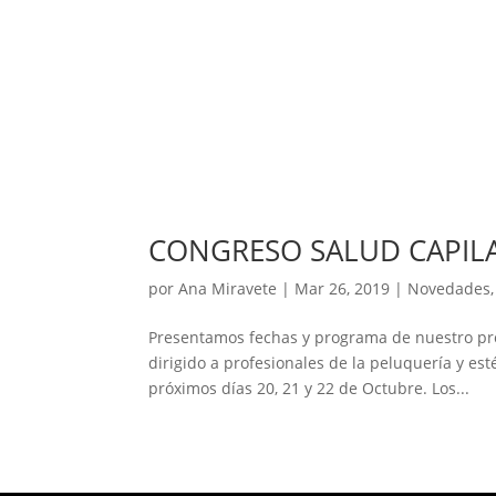
CONGRESO SALUD CAPILA
por
Ana Miravete
|
Mar 26, 2019
|
Novedades
Presentamos fechas y programa de nuestro pró
dirigido a profesionales de la peluquería y est
próximos días 20, 21 y 22 de Octubre. Los...