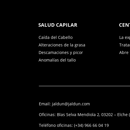
SALUD CAPILAR
CEN
Caída del Cabello
La ex
Alteraciones de la grasa
Trat
Descamaciones y picor
Abre 
Anomalías del tallo
Email: jaldun@jaldun.com
Oficinas: Blas Selva Mendiola 2, 03202 – Elche 
Teléfono oficinas:
(+34) 966 66 04 19