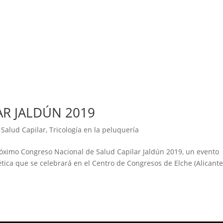
R JALDÚN 2019
,
Salud Capilar
,
Tricología en la peluquería
ximo Congreso Nacional de Salud Capilar Jaldún 2019, un evento
ética que se celebrará en el Centro de Congresos de Elche (Alicante