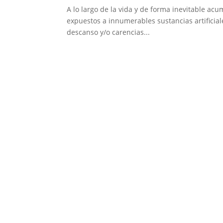
A lo largo de la vida y de forma inevitable a
expuestos a innumerables sustancias artificiale
descanso y/o carencias...