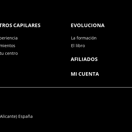
TROS CAPILARES
EVOLUCIONA
periencia
La formación
amientos
El libro
tu centro
AFILIADOS
MI CUENTA
(Alicante) España