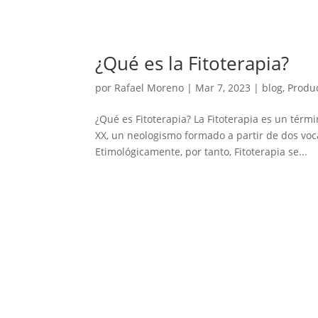
¿Qué es la Fitoterapia?
por
Rafael Moreno
|
Mar 7, 2023
|
blog
,
Produ
¿Qué es Fitoterapia? La Fitoterapia es un térm
XX, un neologismo formado a partir de dos voca
Etimológicamente, por tanto, Fitoterapia se...