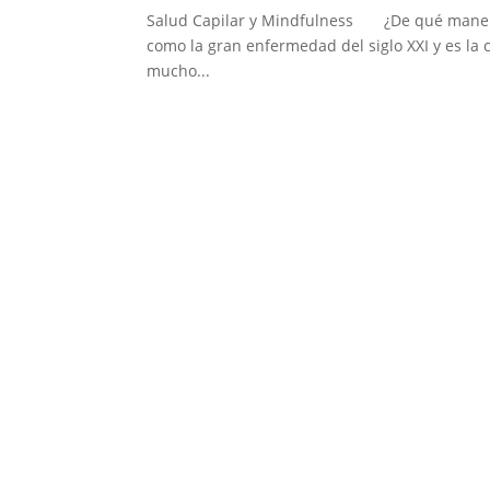
Salud Capilar y Mindfulness ¿De qué manera a
como la gran enfermedad del siglo XXI y es la c
mucho...