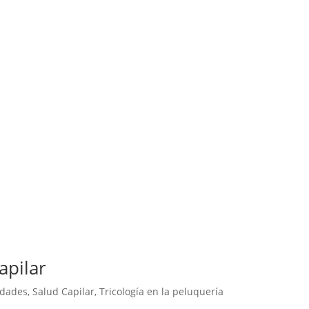
apilar
dades
,
Salud Capilar
,
Tricología en la peluquería