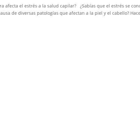
fecta el estrés a la salud capilar? ¿Sabías que el estrés se con
ausa de diversas patologías que afectan a la piel y el cabello? Hac