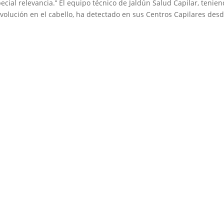
ecial relevancia.’’ El equipo técnico de Jaldún Salud Capilar, tenie
volución en el cabello, ha detectado en sus Centros Capilares desd