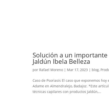
Solución a un importante 
Jaldún Ibela Belleza
por
Rafael Moreno
|
Mar 17, 2023
|
blog
,
Prod
Caso de Psoriasis El caso que exponemos hoy es
Adame en Almendralejo, Badajoz. *Este artícul
técnicas capilares con productos Jaldún,...