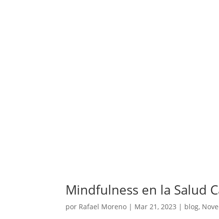
Mindfulness en la Salud C
por
Rafael Moreno
|
Mar 21, 2023
|
blog
,
Nove