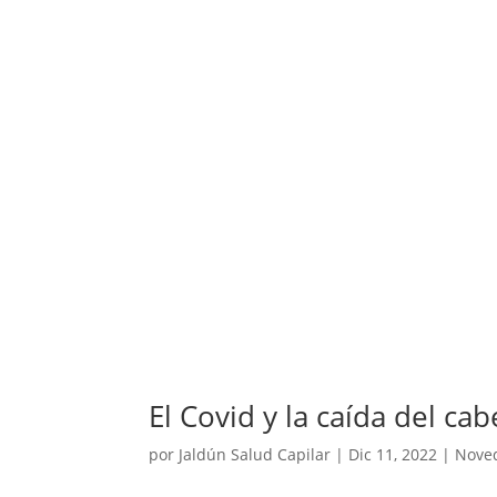
El Covid y la caída del cab
por
Jaldún Salud Capilar
|
Dic 11, 2022
|
Nove