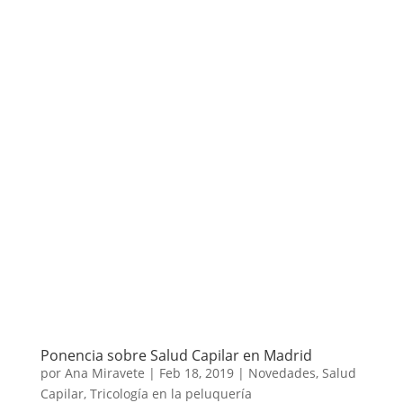
Ponencia sobre Salud Capilar en Madrid
por
Ana Miravete
|
Feb 18, 2019
|
Novedades
,
Salud
Capilar
,
Tricología en la peluquería