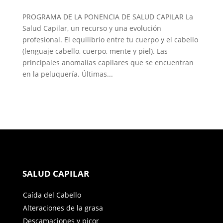
PROGRAMA DE LA PONENCIA DE SALUD CAPILAR La
Salud Capilar, un recurso y una evolución
profesional. El equilibrio entre tu cuerpo y el cabello
(lenguaje cabello, cuerpo, mente y piel). Las
principales anomalías capilares que se encuentran
en la peluquería. Últimas...
SALUD CAPILAR
Caída del Cabello
Alteraciones de la grasa
Descamaciones y picor