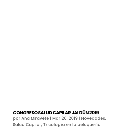
CONGRESO SALUD CAPILAR JALDÚN 2019
por
Ana Miravete
|
Mar 26, 2019
|
Novedades
,
Salud Capilar
,
Tricología en la peluquería