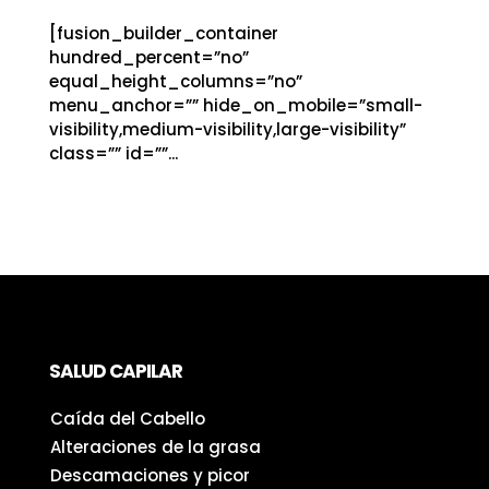
[fusion_builder_container
hundred_percent=”no”
equal_height_columns=”no”
menu_anchor=”” hide_on_mobile=”small-
visibility,medium-visibility,large-visibility”
class=”” id=””...
SALUD CAPILAR
Caída del Cabello
Alteraciones de la grasa
Descamaciones y picor