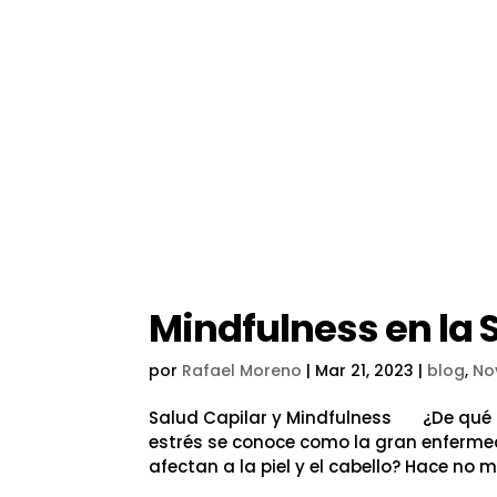
Mindfulness en la 
por
Rafael Moreno
|
Mar 21, 2023
|
blog
,
No
Salud Capilar y Mindfulness ¿De qué m
estrés se conoce como la gran enfermed
afectan a la piel y el cabello? Hace no m