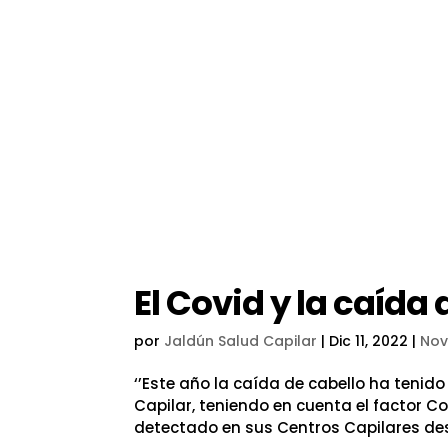
El Covid y la caída 
por
Jaldún Salud Capilar
|
Dic 11, 2022
|
No
‘’Este año la caída de cabello ha tenido
Capilar, teniendo en cuenta el factor Co
detectado en sus Centros Capilares des