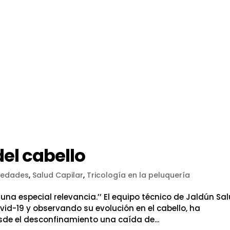
del cabello
vedades
,
Salud Capilar
,
Tricología en la peluquería
 una especial relevancia.’’ El equipo técnico de Jaldún Sa
vid-19 y observando su evolución en el cabello, ha
de el desconfinamiento una caída de...