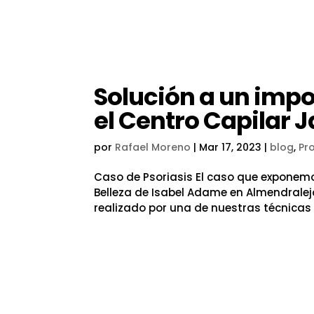
Solución a un impo
el Centro Capilar J
por
Rafael Moreno
|
Mar 17, 2023
|
blog
,
Pr
Caso de Psoriasis El caso que exponemos
Belleza de Isabel Adame en Almendralejo
realizado por una de nuestras técnicas 