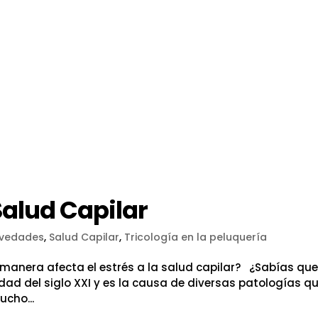
Salud Capilar
vedades
,
Salud Capilar
,
Tricología en la peluquería
anera afecta el estrés a la salud capilar? ¿Sabías que
ad del siglo XXI y es la causa de diversas patologías q
ucho...