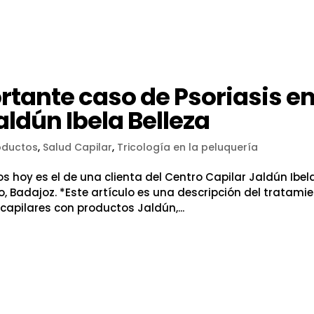
rtante caso de Psoriasis e
aldún Ibela Belleza
oductos
,
Salud Capilar
,
Tricología en la peluquería
 hoy es el de una clienta del Centro Capilar Jaldún Ibel
, Badajoz. *Este artículo es una descripción del tratami
capilares con productos Jaldún,...