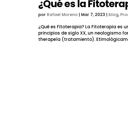
¿Qué es la Fitotera
por
Rafael Moreno
|
Mar 7, 2023
|
blog
,
Pro
¿Qué es Fitoterapia? La Fitoterapia es 
principios de siglo XX, un neologismo f
therapeía (tratamiento). Etimológicament