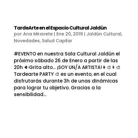
TardeArte en el Espacio Cultural Jaldún
por
Ana Miravete
|
Ene 20, 2019
|
Jaldún Cultural
,
Novedades
,
Salud Capilar
#EVENTO en nuestra Sala Cultural Jaldún el
próximo sábado 26 de Enero a partir de las
20h 🔉Grita alto… ¡SOY UN/A ARTISTA!👩‍🎨👨‍🎨
Tardearte PARTY 🎨 es un evento, en el cual
disfrutarás durante 3h de unas dinámicas
para lograr tu objetivo. Gracias a la
sensibilidad...