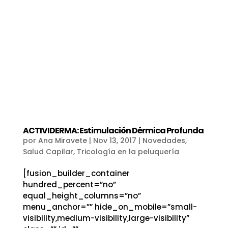
ACTIVIDERMA: Estimulación Dérmica Profunda
por
Ana Miravete
|
Nov 13, 2017
|
Novedades
,
Salud Capilar
,
Tricología en la peluquería
[fusion_builder_container
hundred_percent=”no”
equal_height_columns=”no”
menu_anchor=”” hide_on_mobile=”small-
visibility,medium-visibility,large-visibility”