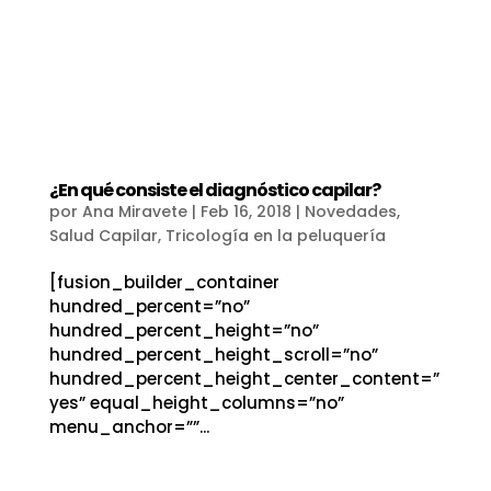
¿En qué consiste el diagnóstico capilar?
por
Ana Miravete
|
Feb 16, 2018
|
Novedades
,
Salud Capilar
,
Tricología en la peluquería
[fusion_builder_container
hundred_percent=”no”
hundred_percent_height=”no”
hundred_percent_height_scroll=”no”
hundred_percent_height_center_content=”
yes” equal_height_columns=”no”
menu_anchor=””...