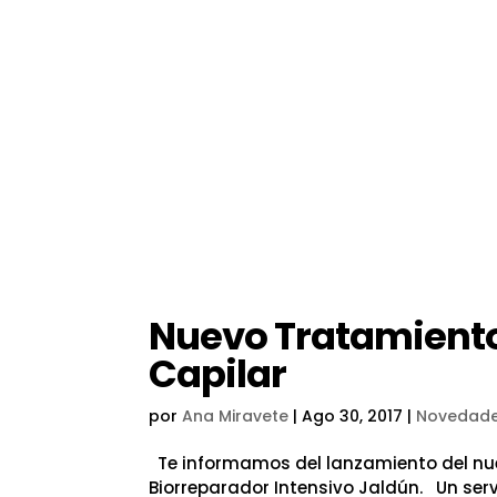
Nuevo Tratamiento
Capilar
por
Ana Miravete
|
Ago 30, 2017
|
Novedad
Te informamos del lanzamiento del nue
Biorreparador Intensivo Jaldún. Un serv