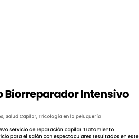
 Biorreparador Intensivo
es
,
Salud Capilar
,
Tricología en la peluquería
vo servicio de reparación capilar Tratamiento
icio para el salón con espectaculares resultados en este