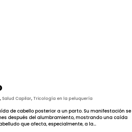
o
s
,
Salud Capilar
,
Tricología en la peluquería
ída de cabello posterior a un parto. Su manifestación se
o mes después del alumbramiento, mostrando una caída
belludo que afecta, especialmente, a la...