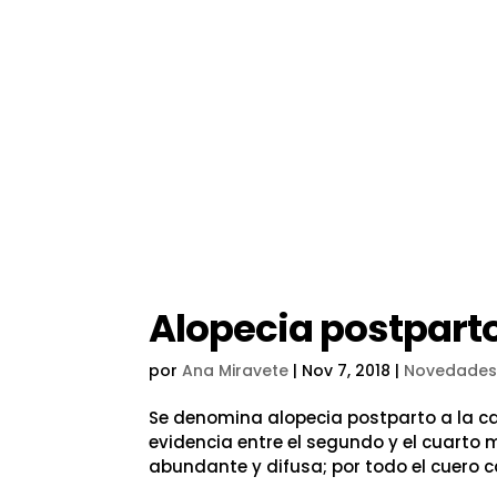
Alopecia postpart
por
Ana Miravete
|
Nov 7, 2018
|
Novedade
Se denomina alopecia postparto a la ca
evidencia entre el segundo y el cuart
abundante y difusa; por todo el cuero ca