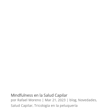
Mindfulness en la Salud Capilar
por
Rafael Moreno
|
Mar 21, 2023
|
blog
,
Novedades
,
Salud Capilar
,
Tricología en la peluquería