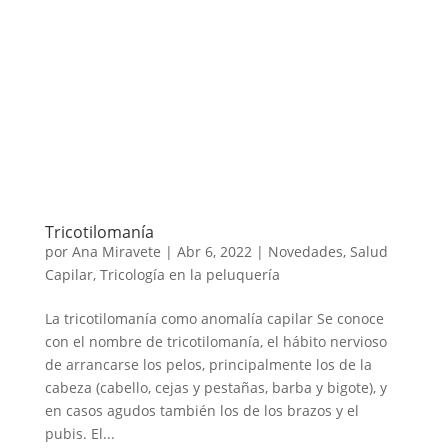
Tricotilomanía
por
Ana Miravete
|
Abr 6, 2022
|
Novedades
,
Salud
Capilar
,
Tricología en la peluquería
La tricotilomanía como anomalía capilar Se conoce
con el nombre de tricotilomanía, el hábito nervioso
de arrancarse los pelos, principalmente los de la
cabeza (cabello, cejas y pestañas, barba y bigote), y
en casos agudos también los de los brazos y el
pubis. El...