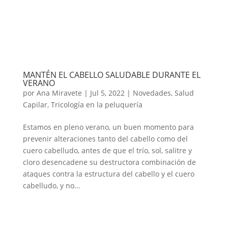
MANTÉN EL CABELLO SALUDABLE DURANTE EL
VERANO
por
Ana Miravete
|
Jul 5, 2022
|
Novedades
,
Salud
Capilar
,
Tricología en la peluquería
Estamos en pleno verano, un buen momento para
prevenir alteraciones tanto del cabello como del
cuero cabelludo, antes de que el trío, sol, salitre y
cloro desencadene su destructora combinación de
ataques contra la estructura del cabello y el cuero
cabelludo, y no...