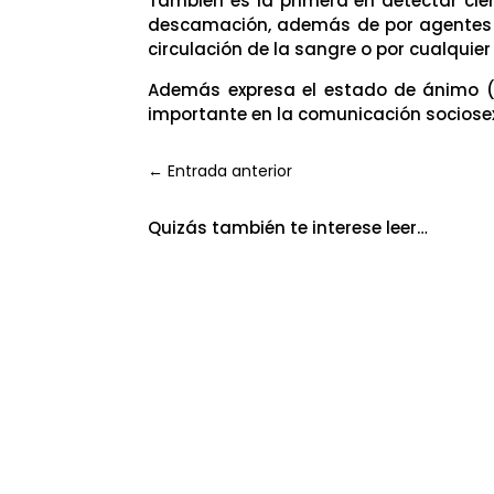
También es la primera en detectar cie
descamación, además de por agentes ex
circulación de la sangre o por cualquier
Además expresa el estado de ánimo (ru
importante en la comunicación sociose
←
Entrada anterior
Quizás también te interese leer…