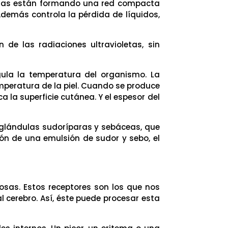
élulas están formando una red compacta
demás controla la pérdida de líquidos,
de las radiaciones ultravioletas, sin
egula la temperatura del organismo. La
mperatura de la piel. Cuando se produce
a la superficie cutánea. Y el espesor del
 glándulas sudoríparas y sebáceas, que
ión de una emulsión de sudor y sebo, el
iosas. Estos receptores son los que nos
l cerebro. Así, éste puede procesar esta