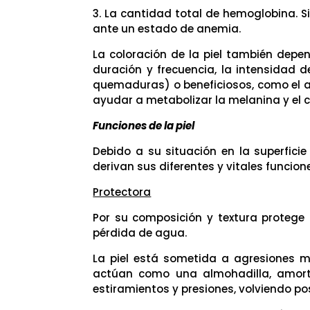
3. La cantidad total de hemoglobina. S
ante un estado de anemia.
La coloración de la piel también depen
duración y frecuencia, la intensidad de
quemaduras) o beneficiosos, como el a
ayudar a metabolizar la melanina y el c
Funciones de la piel
Debido a su situación en la superfici
derivan sus diferentes y vitales funcion
Protectora
Por su composición y textura protege
pérdida de agua.
La piel está sometida a agresiones me
actúan como una almohadilla, amorti
estiramientos y presiones, volviendo po