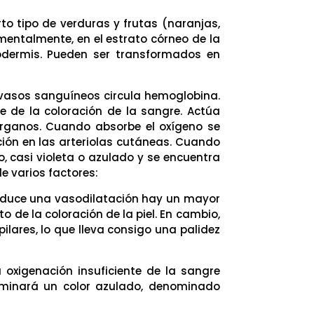
rto tipo de verduras y frutas (naranjas,
amentalmente, en el estrato córneo de la
odermis. Pueden ser transformados en
 vasos sanguíneos circula hemoglobina.
 de la coloración de la sangre. Actúa
 órganos. Cuando absorbe el oxígeno se
ión en las arteriolas cutáneas. Cuando
, casi violeta o azulado y se encuentra
e varios factores:
 produce una vasodilatación hay un mayor
 de la coloración de la piel. En cambio,
lares, lo que lleva consigo una palidez
 oxigenación insuficiente de la sangre
ominará un color azulado, denominado