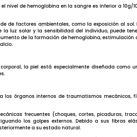
i el nivel de hemoglobina en la sangre es inferior a 10g
de de factores ambientales, como la exposición al sol. 
 la luz solar y la sensibilidad del individuo, puede ten
umento de la formación de hemoglobina, estimulación de 
alcio.
e corporal, la piel está especialmente diseñada como u
es.
 a los órganos internos de traumatismos mecánicos, fí
cánicas frecuentes (choques, cortes, picaduras, tracci
guando los golpes externos. Debido a sus fibras elás
steriormente a su estado natural.