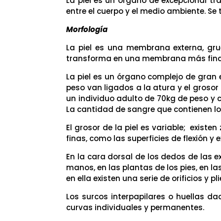
La piel es un órgano de excepcional tra
entre el cuerpo y el medio ambiente. S
Morfología
La piel es una membrana externa, gruesa
transforma en una membrana más fin
La piel es un órgano complejo de gran 
peso van ligados a la atura y el grosor
un individuo adulto de 70kg de peso y
La cantidad de sangre que contienen lo
El grosor de la piel es variable; exis
finas, como las superficies de flexión y
En la cara dorsal de los dedos de las 
manos, en las plantas de los pies, en las
en ella existen una serie de orificios y p
Los surcos interpapilares o huellas d
curvas individuales y permanentes.