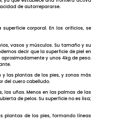
le, ya que establece una frontera activa
pacidad de autorrepararse.
uperficie corporal. En los orificios, se
rvios, vasos y músculos. Su tamaño y su
demos decir que la superficie de piel en
os aproximadamente y unos 4kg de peso.
ante.
 y las plantas de los pies, y zonas más
or del cuero cabelludo.
s, las uñas. Menos en las palmas de las
bierta de pelos. Su superficie no es lisa;
s plantas de los pies, formando líneas