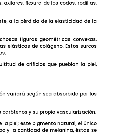
 axilares, flexura de los codos, rodillas,
te, a la pérdida de la elasticidad de la
richosas figuras geométricas convexas.
ras elásticas de colágeno. Estos surcos
os.
tud de orificios que pueblan la piel,
exión variará según sea absorbida por los
os carótenos y su propia vascularización.
 la piel; este pigmento natural, el único
tipo y la cantidad de melanina, éstas se