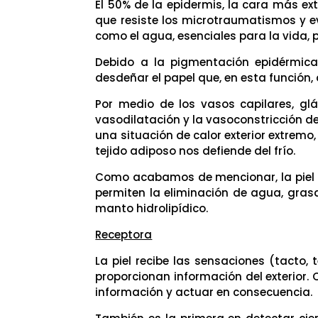
El 50% de la epidermis, la cara más e
que resiste los microtraumatismos y e
como el agua, esenciales para la vida,
Debido a la pigmentación epidérmica 
desdeñar el papel que, en esta función,
Por medio de los vasos capilares, glá
vasodilatación y la vasoconstricción d
una situación de calor exterior extremo,
tejido adiposo nos defiende del frío.
Como acabamos de mencionar, la piel p
permiten la eliminación de agua, grasa
manto hidrolipídico.
Receptora
La piel recibe las sensaciones (tacto,
proporcionan información del exterior. 
información y actuar en consecuencia.