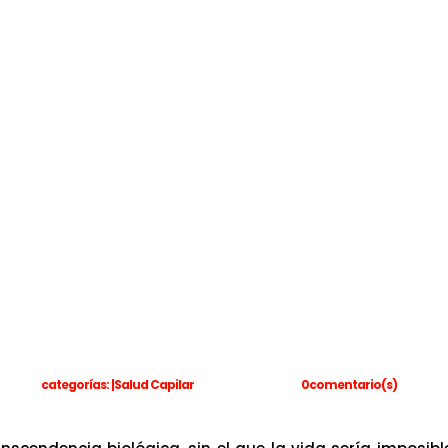
categorías: |
Salud Capilar
0comentario(s)