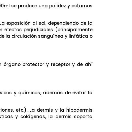
/100ml se produce una palidez y estamos
La exposición al sol, dependiendo de la
er efectos perjudiciales (principalmente
la circulación sanguínea y linfática o
n órgano protector y receptor y de ahí
sicos y químicos, además de evitar la
ones, etc.). La dermis y la hipodermis
ticas y colágenas, la dermis soporta